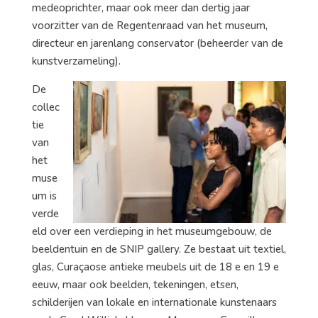
medeoprichter, maar ook meer dan dertig jaar
voorzitter van de Regentenraad van het museum,
directeur en jarenlang conservator (beheerder van de
kunstverzameling).
De
collec
tie
van
het
muse
um is
verde
eld over een verdieping in het museumgebouw, de
beeldentuin en de SNIP gallery. Ze bestaat uit textiel,
glas, Curaçaose antieke meubels uit de 18 e en 19 e
eeuw, maar ook beelden, tekeningen, etsen,
schilderijen van lokale en internationale kunstenaars