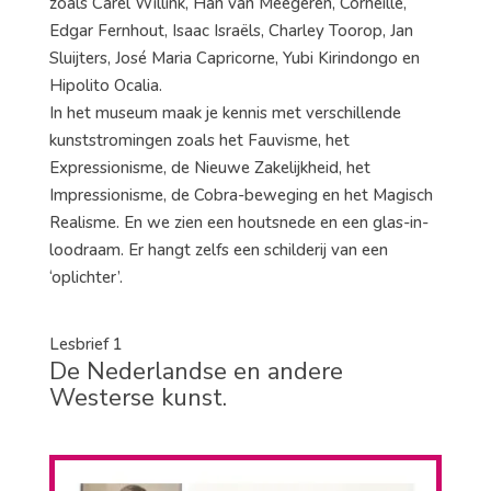
zoals Carel Willink, Han van Meegeren, Corneille,
Edgar Fernhout, Isaac Israëls, Charley Toorop, Jan
Sluijters, José Maria Capricorne, Yubi Kirindongo en
Hipolito Ocalia.
In het museum maak je kennis met verschillende
kunststromingen zoals het Fauvisme, het
Expressionisme, de Nieuwe Zakelijkheid, het
Impressionisme, de Cobra-beweging en het Magisch
Realisme. En we zien een houtsnede en een glas-in-
loodraam. Er hangt zelfs een schilderij van een
‘oplichter’.
Lesbrief 1
De Nederlandse en andere
Westerse kunst.