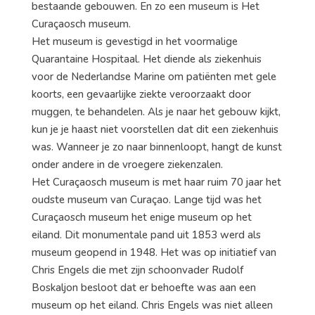
bestaande gebouwen. En zo een museum is Het
Curaçaosch museum.
Het museum is gevestigd in het voormalige
Quarantaine Hospitaal. Het diende als ziekenhuis
voor de Nederlandse Marine om patiënten met gele
koorts, een gevaarlijke ziekte veroorzaakt door
muggen, te behandelen. Als je naar het gebouw kijkt,
kun je je haast niet voorstellen dat dit een ziekenhuis
was. Wanneer je zo naar binnenloopt, hangt de kunst
onder andere in de vroegere ziekenzalen.
Het Curaçaosch museum is met haar ruim 70 jaar het
oudste museum van Curaçao. Lange tijd was het
Curaçaosch museum het enige museum op het
eiland. Dit monumentale pand uit 1853 werd als
museum geopend in 1948. Het was op initiatief van
Chris Engels die met zijn schoonvader Rudolf
Boskaljon besloot dat er behoefte was aan een
museum op het eiland. Chris Engels was niet alleen